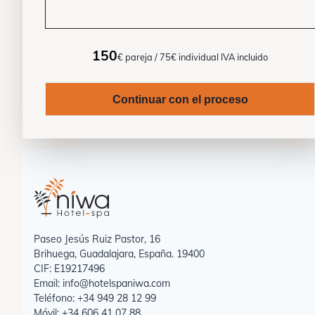
150
€ pareja
/ 75€ individual
IVA incluido
Continuar con el proceso
Paseo Jesús Ruiz Pastor, 16
Brihuega, Guadalajara, España. 19400
CIF: E19217496
Email: info@hotelspaniwa.com
Teléfono: +34 949 28 12 99
Móvil: +34 606 41 07 88