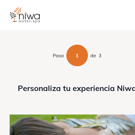
Paso
1
de
3
Personaliza tu experiencia Niw