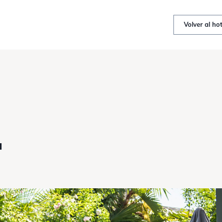
Volver al hot
a