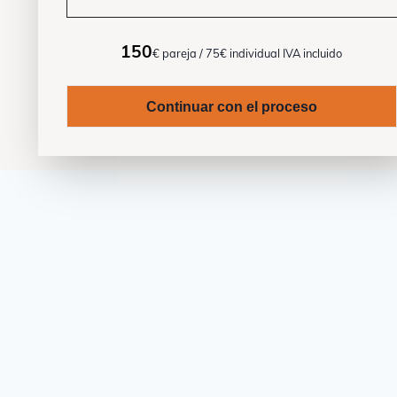
150
€ pareja
/ 75€ individual
IVA incluido
Continuar con el proceso