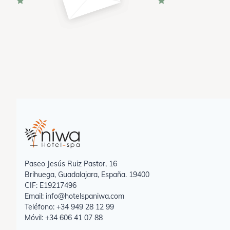
Paseo Jesús Ruiz Pastor, 16
Brihuega, Guadalajara, España. 19400
CIF: E19217496
Email: info@hotelspaniwa.com
Teléfono: +34 949 28 12 99
Móvil: +34 606 41 07 88