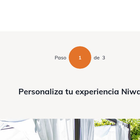
Paso
1
de
3
Personaliza tu experiencia Niw